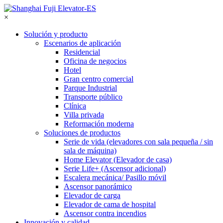
×
Solución y producto
Escenarios de aplicación
Residencial
Oficina de negocios
Hotel
Gran centro comercial
Parque Industrial
Transporte público
Clínica
Villa privada
Reformación moderna
Soluciones de productos
Serie de vida (elevadores con sala pequeña / sin
sala de máquina)
Home Elevator (Elevador de casa)
Serie Life+ (Ascensor adicional)
Escalera mecánica/ Pasillo móvil
Ascensor panorámico
Elevador de carga
Elevador de cama de hospital
Ascensor contra incendios
Innovación y calidad