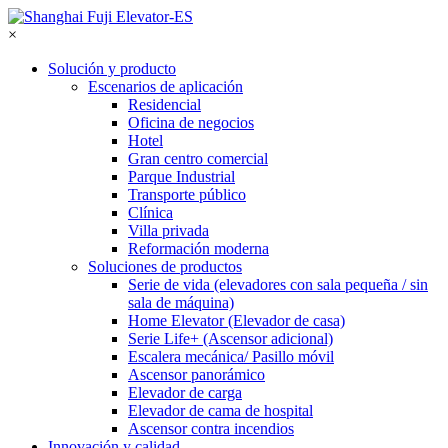
×
Solución y producto
Escenarios de aplicación
Residencial
Oficina de negocios
Hotel
Gran centro comercial
Parque Industrial
Transporte público
Clínica
Villa privada
Reformación moderna
Soluciones de productos
Serie de vida (elevadores con sala pequeña / sin
sala de máquina)
Home Elevator (Elevador de casa)
Serie Life+ (Ascensor adicional)
Escalera mecánica/ Pasillo móvil
Ascensor panorámico
Elevador de carga
Elevador de cama de hospital
Ascensor contra incendios
Innovación y calidad