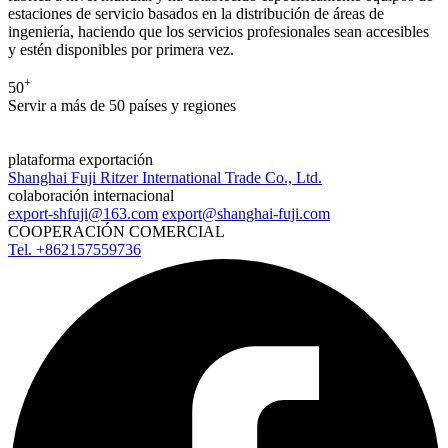
estaciones de servicio basados en la distribución de áreas de
ingeniería, haciendo que los servicios profesionales sean accesibles
y estén disponibles por primera vez.
+
50
Servir a más de
50
países y regiones
plataforma exportación
Shanghai Fuji Ritzer International Trade Co., Ltd.
colaboración internacional
export-shfuji@163.com
export@shanghai-fuji.com
COOPERACIÓN COMERCIAL
Tel. +862157559736